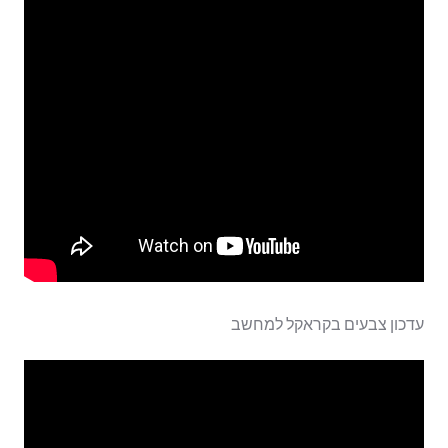
עדכון צבעים בקראקל למחשב