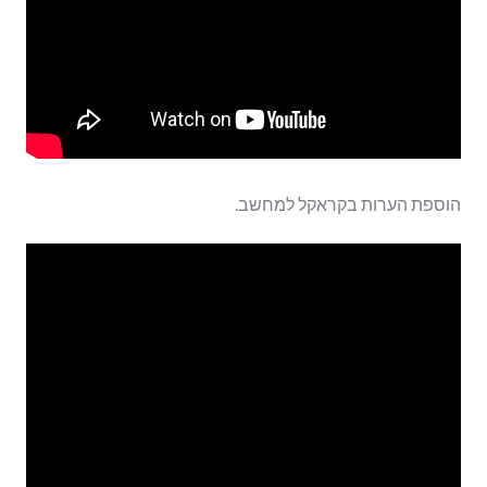
הוספת הערות בקראקל למחשב.