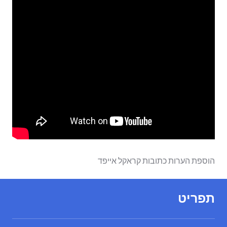
הוספת הערות כתובות קראקל אייפד
תפריט