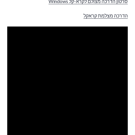
סרטון הדרכה מצולם לקרא-קל Windows
הדרכה מצלמת קראקל